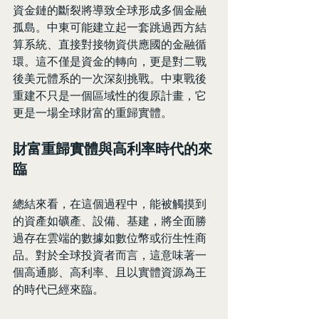
資金鏈的斷裂將導致全球形成多個金融
孤島。中東可能建立起一套跳過西方結
算系統、直接對接物資供應國的金融循
環。這不僅是資金的轉向，更是對二戰
後美元體系的一次深刻挑戰。中東戰後
重建不只是一個區域性的復原計畫，它
更是一場全球財富的重歸實體。
財富重歸實體與高利率時代的來
臨
總結來看，在這個過程中，能被觸摸到
的資產如礦產、設備、基建，將全面勝
過存在雲端的數據如數位幣或衍生性商
品。對於全球投資者而言，這意味著一
個高通膨、高利率、且以實體資源為王
的時代已經來臨。