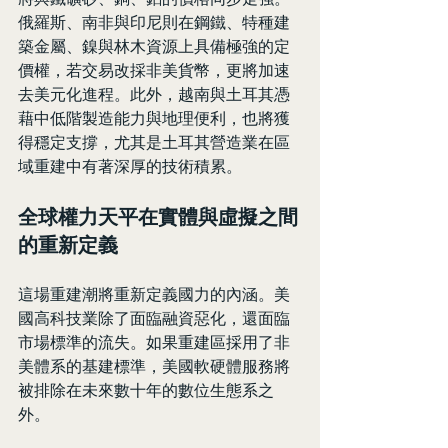
俄羅斯、南非與印尼則在鋼鐵、特種建
築金屬、鎳與林木資源上具備極強的定
價權，若交易改採非美貨幣，更將加速
去美元化進程。此外，越南與土耳其憑
藉中低階製造能力與地理便利，也將獲
得穩定支撐，尤其是土耳其營造業在區
域重建中有著深厚的技術積累。
全球權力天平在實體與虛擬之間
的重新定義
這場重建潮將重新定義國力的內涵。美
國高科技業除了面臨融資惡化，還面臨
市場標準的流失。如果重建區採用了非
美體系的基建標準，美國軟硬體服務將
被排除在未來數十年的數位生態系之
外。