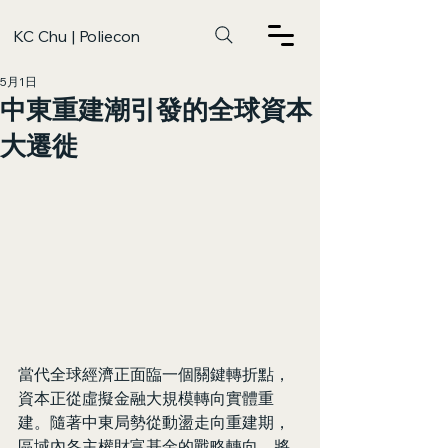
KC Chu | Poliecon
5月1日
中東重建潮引發的全球資本
大遷徙
當代全球經濟正面臨一個關鍵轉折點，
資本正從虛擬金融大規模轉向實體重
建。隨著中東局勢從動盪走向重建期，
區域內各主權財富基金的戰略轉向，將