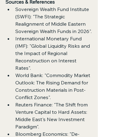
Sources & References
Sovereign Wealth Fund Institute 
(SWFI): "The Strategic 
Realignment of Middle Eastern 
Sovereign Wealth Funds in 2026".
International Monetary Fund 
(IMF): "Global Liquidity Risks and 
the Impact of Regional 
Reconstruction on Interest 
Rates".
World Bank: "Commodity Market 
Outlook: The Rising Demand for 
Construction Materials in Post-
Conflict Zones".
Reuters Finance: "The Shift from 
Venture Capital to Hard Assets: 
Middle East's New Investment 
Paradigm".
Bloomberg Economics: "De-