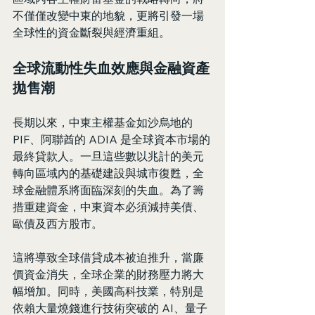
不僅僅改變中東的地貌，更將引發一場
全球性的資金斷裂與經濟重組。
全球流動性失血效應與金融資產
拋售潮
長期以來，中東主權基金如沙烏地的 
PIF、阿聯酋的 ADIA 是全球資本市場的
最終貸款人。一旦這些數以兆計的美元
轉向區域內的基礎建設與城市復甦，全
球金融體系將面臨深刻的失血。為了籌
措重建資金，中東資本必須減持美債、
歐債及西方股市。
這將導致全球借貸成本被迫推升，當廉
價資金消失，全球企業的財務壓力將大
幅增加。同時，美國高科技業，特別是
依賴大量燒錢進行技術突破的 AI、量子