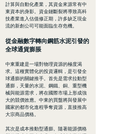
計算與自動化產業，其資金來源常有中
東資本的身影。資金鏈斷裂將導致高科
技產業進入估值修正期，許多缺乏現金
流的新創公司可能面臨生存危機。
從金融數字轉向鋼筋水泥引發的
全球通貨膨脹
中東重建是一場對物理資源的極度渴
求。這種實體化的投資邏輯，是引發全
球通膨的關鍵推手。首先是需求拉動型
通膨，天量的水泥、鋼鐵、銅、重型機
械與能源需求，將在國際市場上形成強
大的競價效應。中東的買盤將與發展中
國家的都市化進程爭奪資源，直接推高
大宗商品價格。
其次是成本推動型通膨。隨著能源價格