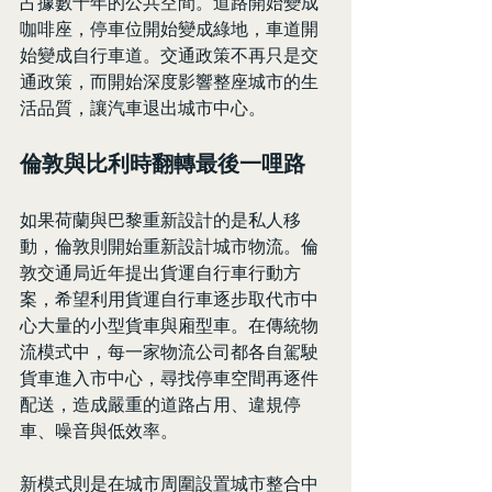
占據數十年的公共空間。道路開始變成
咖啡座，停車位開始變成綠地，車道開
始變成自行車道。交通政策不再只是交
通政策，而開始深度影響整座城市的生
活品質，讓汽車退出城市中心。
倫敦與比利時翻轉最後一哩路
如果荷蘭與巴黎重新設計的是私人移
動，倫敦則開始重新設計城市物流。倫
敦交通局近年提出貨運自行車行動方
案，希望利用貨運自行車逐步取代市中
心大量的小型貨車與廂型車。在傳統物
流模式中，每一家物流公司都各自駕駛
貨車進入市中心，尋找停車空間再逐件
配送，造成嚴重的道路占用、違規停
車、噪音與低效率。
新模式則是在城市周圍設置城市整合中