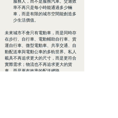
服務人，而不是服務汽車。交通效
率不再只是每小時能通過多少輛
車，而是有限的城市空間能創造多
少生活價值。
未來城市不會只有電動車，而是同時存
在步行、自行車、電動輔助自行車、貨
運自行車、微型電動車、共享交通、自
動配送車與電動公車的多軌世界。私人
載具不再追求更大的尺寸，而是更符合
實際需求；物流也不再追求更大的貨
車，而是更有效率的配送網路。
過去一百年，城市因汽車而擴張；下一
個一百年，城市將因為重新理解交通而
改變。中國證明了電動化可以改善都市
污染，荷蘭證明了微型移動可以改變居
民生活方式，倫敦與比利時證明了物流
可以不用依賴大型貨車，巴黎證明了道