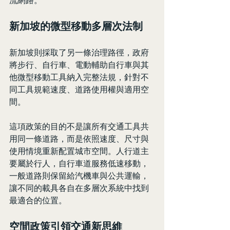
流網路。
新加坡的微型移動多層次法制
新加坡則採取了另一條治理路徑，政府
將步行、自行車、電動輔助自行車與其
他微型移動工具納入完整法規，針對不
同工具規範速度、道路使用權與適用空
間。
這項政策的目的不是讓所有交通工具共
用同一條道路，而是依照速度、尺寸與
使用情境重新配置城市空間。人行道主
要屬於行人，自行車道服務低速移動，
一般道路則保留給汽機車與公共運輸，
讓不同的載具各自在多層次系統中找到
最適合的位置。
空間政策引領交通新思維