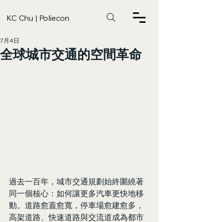
KC Chu | Poliecon
7月4日
全球城市交通的空間革命
過去一百年，城市交通規劃始終圍繞著
同一個核心：如何讓更多汽車更快地移
動。道路愈蓋愈寬，停車場愈建愈多，
高架道路、快速道路與交流道成為都市