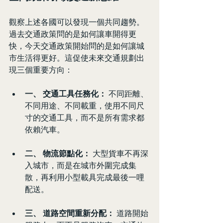
觀察上述各國可以發現一個共同趨勢。
過去交通政策問的是如何讓車開得更
快，今天交通政策開始問的是如何讓城
市生活得更好。這促使未來交通規劃出
現三個重要方向：
一、 交通工具任務化：
 不同距離、
不同用途、不同載重，使用不同尺
寸的交通工具，而不是所有需求都
依賴汽車。
二、 物流節點化：
 大型貨車不再深
入城市，而是在城市外圍完成集
散，再利用小型載具完成最後一哩
配送。
三、 道路空間重新分配：
 道路開始