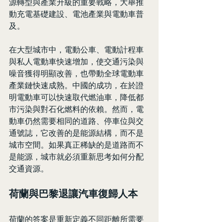
源轉型與產業升級的重要戰略，大舉推
動充電基礎建設、電池產業與電動車普
及。
在大型城市中，電動公車、電動計程車
與私人電動車快速增加，使交通污染與
噪音獲得明顯改善，也帶動全球電動車
產業鏈快速成熟。中國的成功，在於證
明電動車可以快速取代燃油車，降低都
市污染與對石化燃料的依賴。然而，電
動車仍然需要相同的道路、停車位與交
通號誌，它改善的是能源結構，而不是
城市空間。如果真正稀缺的是道路而不
是能源，城市就必須重新思考如何分配
交通資源。
荷蘭與巴黎退讓汽車復歸人本
荷蘭的答案是重新定義不同距離所需要