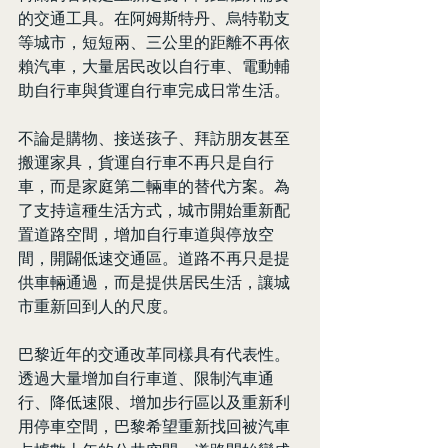
的交通工具。在阿姆斯特丹、烏特勒支
等城市，短短兩、三公里的距離不再依
賴汽車，大量居民改以自行車、電動輔
助自行車與貨運自行車完成日常生活。
不論是購物、接送孩子、拜訪朋友甚至
搬運家具，貨運自行車不再只是自行
車，而是家庭第二輛車的替代方案。為
了支持這種生活方式，城市開始重新配
置道路空間，增加自行車道與停放空
間，開闢低速交通區。道路不再只是提
供車輛通過，而是提供居民生活，讓城
市重新回到人的尺度。
巴黎近年的交通改革同樣具有代表性。
透過大量增加自行車道、限制汽車通
行、降低速限、增加步行區以及重新利
用停車空間，巴黎希望重新找回被汽車