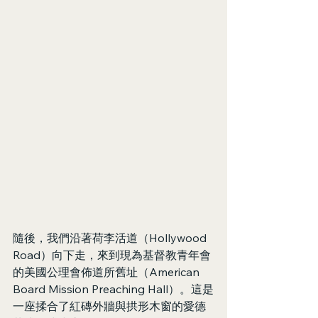
隨後，我們沿著荷李活道（Hollywood 
Road）向下走，來到現為基督教青年會
的美國公理會佈道所舊址（American 
Board Mission Preaching Hall）。這是
一座揉合了紅磚外牆與拱形木窗的愛德