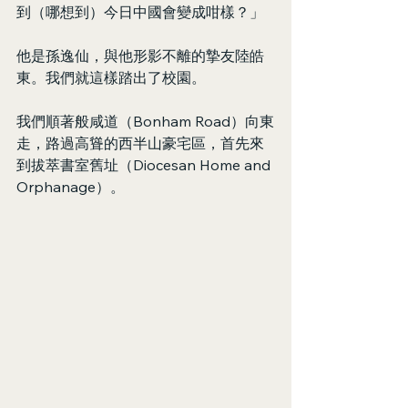
到（哪想到）今日中國會變成咁樣？」
他是孫逸仙，與他形影不離的摯友陸皓
東。我們就這樣踏出了校園。
我們順著般咸道（Bonham Road）向東
走，路過高聳的西半山豪宅區，首先來
到拔萃書室舊址（Diocesan Home and 
Orphanage）。