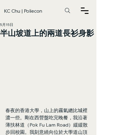
KC Chu | Poliecon
5月15日
半山坡道上的兩道長衫身影
春夜的香港大學，山上的霧氣總比城裡
濃一些。剛在西營盤吃完晚餐，我沿著
薄扶林道（Pok Fu Lam Road）緩緩散
步回校園。我刻意繞向位於大學道山頂