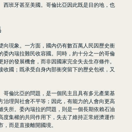
、西班牙甚至美國。哥倫比亞因此既是目的地，也
異
雙向現象。一方面，國內仍有數百萬人民因歷史衝
的委內瑞拉難民收容國。同時，約十分之一的哥倫
更好的發展機會，而非因國家完全失去生存條件。
接收國；既承受自身內部衝突留下的歷史包袱，又
。哥倫比亞的問題，是一個民主且具有多元產業基
方治理與社會不平等；因此，有能力的人會向更高
離失所。委內瑞拉的問題，則是一個長期依賴石油
高度集權的共同作用下，失去了維持正常經濟運作
市，而是直接離開國境。