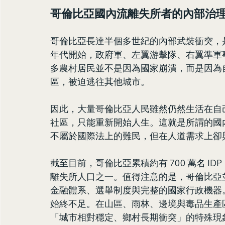
哥倫比亞國內流離失所者的內部治
哥倫比亞長達半個多世紀的內部武裝衝突，是
年代開始，政府軍、左翼游擊隊、右翼準軍
多農村居民並不是因為國家崩潰，而是因為
區，被迫逃往其他城市。
因此，大量哥倫比亞人民雖然仍然生活在自
社區，只能重新開始人生。這就是所謂的國
不屬於國際法上的難民，但在人道需求上卻
截至目前，哥倫比亞累積約有 700 萬名 ID
離失所人口之一。值得注意的是，哥倫比亞
金融體系、選舉制度與完整的國家行政機器
始終不足。在山區、雨林、邊境與毒品生產
「城市相對穩定、鄉村長期衝突」的特殊現