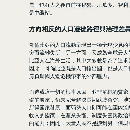
居，也有人之後再前往秘魯、厄瓜多、智利
是中繼站。
方向相反的人口遷徙路徑與治理差
哥倫比亞的人口流動呈現出一種全球少見的
突而流離失所；另一方面，又成為全球最大
比亞人在海外生活，其中大多數是為了追求
因此，哥倫比亞既是人口輸出國，也是人口
肩負鄰國人道危機帶來的外部壓力。
而造成這一切的根本原因，並非單純的貧窮
礎的國家，仍未完全解決長期武裝衝突、地
所得國家發展，而弱勢人口則可能在國內流
收入的國家，在產業失衡、制度失靈與政治
的能力；因此，大量人民不是搬到另一個城