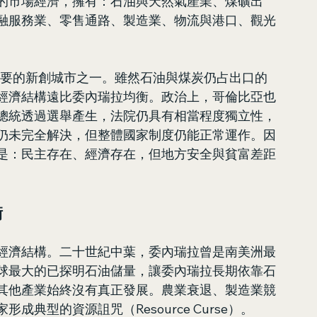
的市場經濟，擁有：石油與天然氣產業、煤礦出
融服務業、零售通路、製造業、物流與港口、觀光
洲重要的新創城市之一。雖然石油與煤炭仍占出口的
經濟結構遠比委內瑞拉均衡。政治上，哥倫比亞也
總統透過選舉產生，法院仍具有相當程度獨立性，
仍未完全解決，但整體國家制度仍能正常運作。因
是：民主存在、經濟存在，但地方安全與貧富差距
衡
經濟結構。二十世紀中葉，委內瑞拉曾是南美洲最
球最大的已探明石油儲量，讓委內瑞拉長期依靠石
其他產業始終沒有真正發展。農業衰退、製造業競
典型的資源詛咒（Resource Curse）。