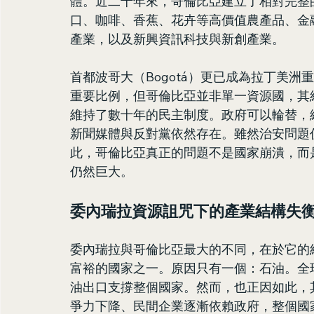
體。近二十年來，哥倫比亞建立了相對完整
口、咖啡、香蕉、花卉等高價值農產品、金
產業，以及新興資訊科技與新創產業。
首都波哥大（Bogotá）更已成為拉丁美
重要比例，但哥倫比亞並非單一資源國，其
維持了數十年的民主制度。政府可以輪替，
新聞媒體與反對黨依然存在。雖然治安問題
此，哥倫比亞真正的問題不是國家崩潰，而
仍然巨大。
委內瑞拉資源詛咒下的產業結構失
委內瑞拉與哥倫比亞最大的不同，在於它的
富裕的國家之一。原因只有一個：石油。全
油出口支撐整個國家。然而，也正因如此，
爭力下降、民間企業逐漸依賴政府，整個國家形成