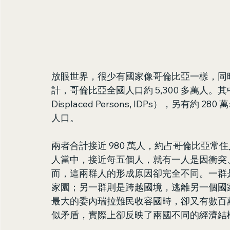
放眼世界，很少有國家像哥倫比亞一樣，同
計，哥倫比亞全國人口約 5,300 多萬人。其中，
Displaced Persons, IDPs），另
人口。
兩者合計接近 980 萬人，約占哥倫比亞常住
人當中，接近每五個人，就有一人是因衝突
而，這兩群人的形成原因卻完全不同。一群
家園；另一群則是跨越國境，逃離另一個國
最大的委內瑞拉難民收容國時，卻又有數百
似矛盾，實際上卻反映了兩國不同的經濟結