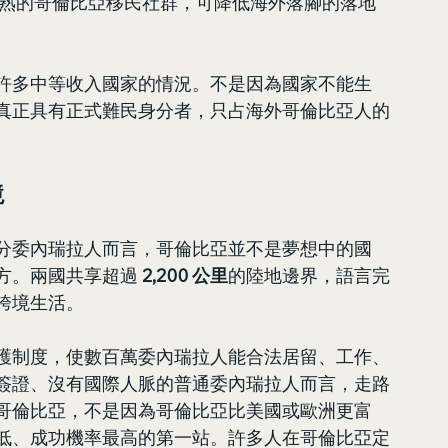
成熟的哥倫比亞移民社群，可降低海外落腳的落地
許多中等收入國家的情況。不是因為國家不能生
真正具有正式難民身分者，只占海外哥倫比亞人的
境
分委內瑞拉人而言，哥倫比亞並不是夢想中的國
方。兩國共享超過 
2,200 公里
的陸地邊界，語言完
跨境生活。
護制度，使數百萬委內瑞拉人能合法居留、工作、
簽證、沒有國際人脈的普通委內瑞拉人而言，走路
哥倫比亞，不是因為哥倫比亞比美國或歐洲更富
低、成功機率最高的第一站。許多人在哥倫比亞定