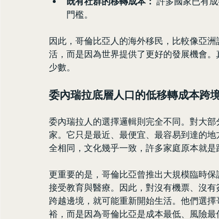
既有社群的移轉成本：
 許多國家已有
門檻。
因此，哥倫比亞人的海外移民，比較像亞洲
活，而是因為世界提供了更好的發展機會。
少數。
委內瑞拉底層人口的低移轉成本跨
委內瑞拉人的選擇邏輯則完全不同。對大部
家。它只是最近、最便宜、最容易到達的地
全相同，文化幾乎一致，許多家庭原本就是
更重要的是，哥倫比亞曾推出大規模臨時保
接受教育與醫療。因此，對沒有機票、沒有
跨越邊境，就可能重新開始生活。他們選擇
裕，而是因為哥倫比亞是成本最低、風險最