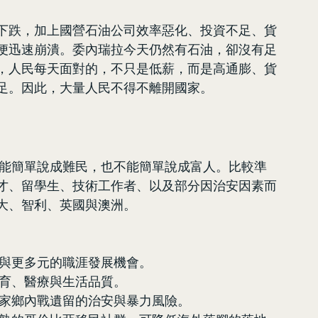
下跌，加上國營石油公司效率惡化、投資不足、貨
便迅速崩潰。委內瑞拉今天仍然有石油，卻沒有足
，人民每天面對的，不只是低薪，而是高通膨、貨
足。因此，大量人民不得不離開國家。
人不能簡單說成難民，也不能簡單說成富人。比較準
才、留學生、技術工作者、以及部分因治安因素而
大、智利、英國與澳洲。
資與更多元的職涯發展機會。
教育、醫療與生活品質。
低家鄉內戰遺留的治安與暴力風險。