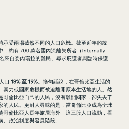
時承受兩場截然不同的人口危機。截至近年的統
約有 700 萬名國內流離失所者（Internally 
有約 280 萬名來自委內瑞拉的難民、尋求庇護者與臨時保護
人口 
18% 至 19%
。換句話說，在哥倫比亞生活的
、暴力或國家危機而被迫離開原本生活地的人。然
是哥倫比亞自己的人民，沒有離開國家，卻失去了
家的人民。更耐人尋味的是，當哥倫比亞成為全球
萬哥倫比亞人長年旅居海外。這三股人口流動，看
構、政治制度與發展階段。