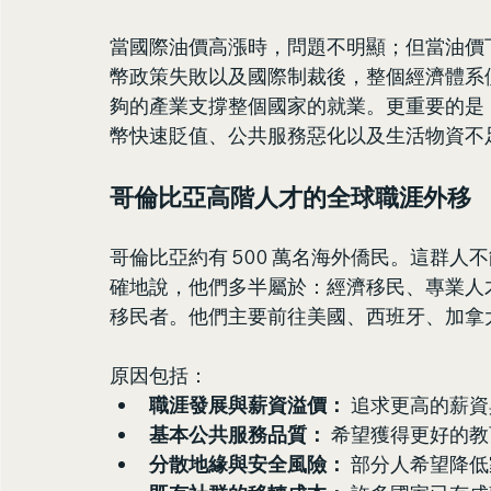
當國際油價高漲時，問題不明顯；但當油價
幣政策失敗以及國際制裁後，整個經濟體系
夠的產業支撐整個國家的就業。更重要的是
幣快速貶值、公共服務惡化以及生活物資不
哥倫比亞高階人才的全球職涯外移
哥倫比亞約有 500 萬名海外僑民。這群
確地說，他們多半屬於：經濟移民、專業人
移民者。他們主要前往美國、西班牙、加拿
原因包括：
職涯發展與薪資溢價：
 追求更高的薪
基本公共服務品質：
 希望獲得更好的
分散地緣與安全風險：
 部分人希望降