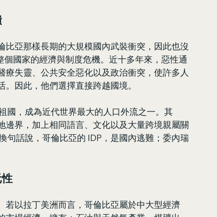
潰
倫比亞那樣長期的大規模國內武裝衝突，因此也沒
是整個國家的經濟與制度危機。近十多年來，惡性通
醫療失靈、公共安全惡化以及政治衝突，使許多人
活。因此，他們選擇直接跨越國境。
離開祖國，成為近代世界最大的人口外流之一。其
地邊界，加上相同語言、文化以及大量跨境親屬關
。換句話說，哥倫比亞的 IDP，是國內逃難；委內瑞
元性
。若以拉丁美洲而言，哥倫比亞屬於中大型經濟