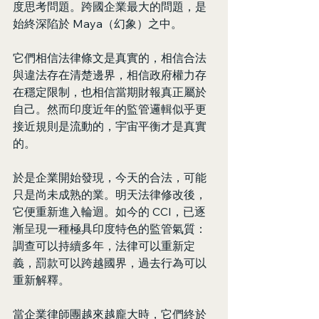
度思考問題。跨國企業最大的問題，是
始終深陷於 Maya（幻象）之中。
它們相信法律條文是真實的，相信合法
與違法存在清楚邊界，相信政府權力存
在穩定限制，也相信當期財報真正屬於
自己。然而印度近年的監管邏輯似乎更
接近規則是流動的，宇宙平衡才是真實
的。
於是企業開始發現，今天的合法，可能
只是尚未成熟的業。明天法律修改後，
它便重新進入輪迴。如今的 CCI，已逐
漸呈現一種極具印度特色的監管氣質：
調查可以持續多年，法律可以重新定
義，罰款可以跨越國界，過去行為可以
重新解釋。
當企業律師團越來越龐大時，它們終於