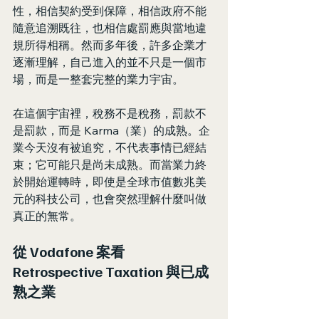
性，相信契約受到保障，相信政府不能
隨意追溯既往，也相信處罰應與當地違
規所得相稱。然而多年後，許多企業才
逐漸理解，自己進入的並不只是一個市
場，而是一整套完整的業力宇宙。
在這個宇宙裡，稅務不是稅務，罰款不
是罰款，而是 Karma（業）的成熟。企
業今天沒有被追究，不代表事情已經結
束；它可能只是尚未成熟。而當業力終
於開始運轉時，即使是全球市值數兆美
元的科技公司，也會突然理解什麼叫做
真正的無常。
從 Vodafone 案看 
Retrospective Taxation 與已成
熟之業