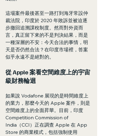
這場案件最後甚至一路打到海牙常設仲
裁法院，印度於 2020 年敗訴並被迫逐
步撤回追溯課稅制度。然而對外資而
言，真正留下來的不是判決結果，而是
一種深層的不安：今天合法的事情，明
天是否仍然合法？在印度市場裡，答案
似乎永遠不是絕對的。
從 Apple 案看空間維度上的宇宙
級財務輪迴
如果說 Vodafone 展現的是時間維度上
的業力，那麼今天的 Apple 案件，則是
空間維度上的全面昇華。目前，印度 
Competition Commission of 
India（CCI）正在調查 Apple 在 App 
Store 的商業模式，包括強制使用 