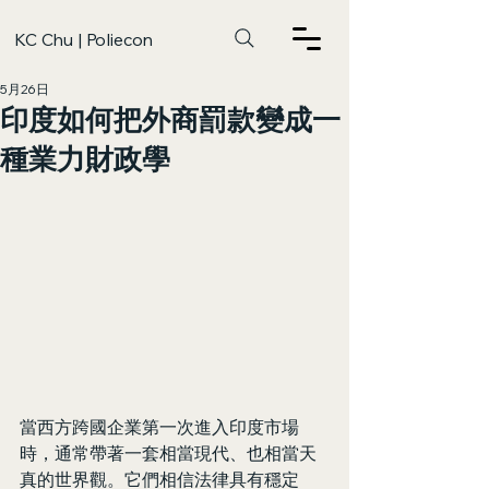
KC Chu | Poliecon
5月26日
印度如何把外商罰款變成一
種業力財政學
當西方跨國企業第一次進入印度市場
時，通常帶著一套相當現代、也相當天
真的世界觀。它們相信法律具有穩定