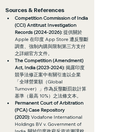
Sources & References
Competition Commission of India 
(CCI) Antitrust Investigation 
Records (2024-2026):
 提供關於 
Apple 在印度 App Store 遭反壟斷
調查、強制內購與限制第三方支付
之詳細官方文件。
The Competition (Amendment) 
Act, India (2023-2024):
 揭露印度
競爭法修正案中有關引進以企業
「全球營業額（Global 
Turnover）」作為反壟斷罰款計算
基準（最高 10%）之法條文本。
Permanent Court of Arbitration 
(PCA) Case Repository 
(2020):
 Vodafone International 
Holdings BV v. Government of 
India, 關於印度政府斥資追溯課稅