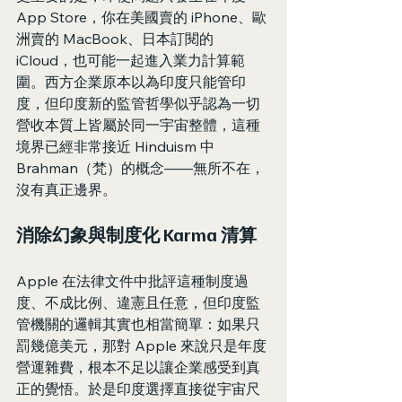
App Store，你在美國賣的 iPhone、歐
洲賣的 MacBook、日本訂閱的 
iCloud，也可能一起進入業力計算範
圍。西方企業原本以為印度只能管印
度，但印度新的監管哲學似乎認為一切
營收本質上皆屬於同一宇宙整體，這種
境界已經非常接近 Hinduism 中 
Brahman（梵）的概念——無所不在，
沒有真正邊界。
消除幻象與制度化 Karma 清算
Apple 在法律文件中批評這種制度過
度、不成比例、違憲且任意，但印度監
管機關的邏輯其實也相當簡單：如果只
罰幾億美元，那對 Apple 來說只是年度
營運雜費，根本不足以讓企業感受到真
正的覺悟。於是印度選擇直接從宇宙尺