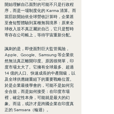
開始理解自己面對的可能不只是行政程
序，而是一場制度化的 Karma 清算。而
當罰款開始依全球營收計算時，企業甚
至會短暫體驗到某種無我境界：原來全
球收入並不真正屬於自己，它只是暫時
寄存在公司帳上，等待宇宙重新分配。
諷刺的是，即使面對巨大監管風險，
Apple、Google、Samsung 等企業依
然無法真正離開印度。原因很簡單，印
度市場太大了。它擁有全球最多、超過 
14 億的人口、快速成長的中產階級，以
及全球供應鏈重組下的重要戰略位置。
於是企業最後學會的，可能不是如何完
全合規，而是如何接受：在印度市場
裡，確定性本身，可能就是最大的幻
象。而這，或許才是跨國企業在印度真
正的 Samsara（輪迴）。