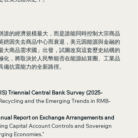
拼誰的經濟規模最大，而是誰能同時控制大宗商品
英鎊因失去商品中心而衰退，美元因能源與金融的
最大商品需求國」出發，試圖改寫這套歷史結構的
極化，將取決於人民幣能否在能源結算圈、工業品
具備抗震能力的全新路徑。
IS) Triennial Central Bank Survey (2025-
 Recycling and the Emerging Trends in RMB-
Annual Report on Exchange Arrangements and 
ing Capital Account Controls and Sovereign 
rging Economies."