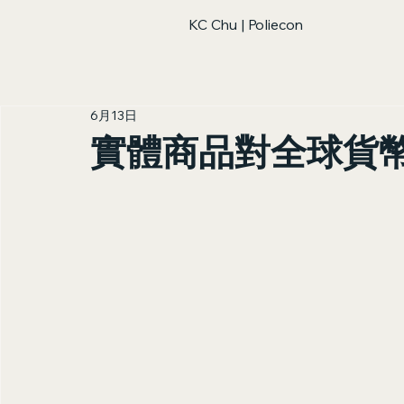
KC Chu | Poliecon
6月13日
實體商品對全球貨