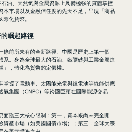
，雖然在石油、天然氣與金屬資源上具備極強的實體掌控
資本市場以及金融信任度的先天不足，呈現「商品
國際化貨幣。
幣的崛起路徑
一條前所未有的全新路徑。中國是歷史上第一個
體系。身為全球最大的石油、鐵礦砂與工業金屬進
權」，轉化為貨幣的定價權。
牢掌握了電動車、太陽能光電與鋰電池等綠能供應
然氣集團（CNPC）等跨國巨頭在國際能源交易
仍面臨三大核心限制：第一，資本帳尚未完全開
險資產市場（如美國國債市場）；第三，全球大宗
定在美元體系之中。