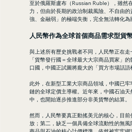
至於俄羅斯盧布（Russian Ruble）
力，但由於長期的政治制裁風險、不自由的
強、金融弱」的極端失衡，完全無法轉化為
人民幣作為全球首個商品需求型貨
與上述所有歷史挑戰者不同，人民幣正在走
「貨幣發行國＝全球最大大宗商品買家」的
口國，中國正試圖將龐大的「買方市場話語
此外，在新型工業大宗商品領域，中國已牢
鏈的全球定價主導權。近年來，中國石油天
中，也開始逐步推進部分非美貨幣的結算。
然而，人民幣要真正動搖美元的核心，目前
放；第二，缺乏一個具備全球流動性的無風
商品與石油的核心計價標準，依然被牢牢綁