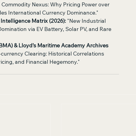
e Commodity Nexus: Why Pricing Power over 
les International Currency Dominance."
ntelligence Matrix (2026):
 "New Industrial 
mination via EV Battery, Solar PV, and Rare 
LBMA) & Lloyd’s Maritime Academy Archives 
-currency Clearing: Historical Correlations 
icing, and Financial Hegemony."