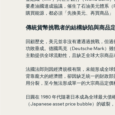
要產油國達成協議，催生了石油美元體系（Petr
購買能源，都必須「先換美元、再買商品」
傳統貨幣挑戰者的結構缺陷與商品
回顧歷史，美元並非沒有遭遇過挑戰，但過
功敗垂成。德國馬克（Deutsche Mar
主動提供全球流動性，且缺乏全球大宗商品市
法國法郎則因經濟規模有限，未能形成全球
背靠龐大的經濟體，卻因缺乏統一的財政部
用分裂，至今無法形成單一的大宗商品定價
日圓在 1980 年代隨著日本成為全球最
（Japanese asset price bubb