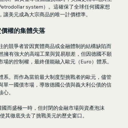
odollar system）。這確保了全球任何國家想
，讓美元成為大宗商品的唯一計價標準。
定價權的集體失落
往的競爭者皆因實體商品或金融體制的結構缺陷而
k）雖然擁有強大的高端工業與貿易順差，但因德國不願
場的控制權，最終僅能融入歐元（Euro）體系。
體系。而作為當前最大制度型挑戰者的歐元，儘管
與單一國債市場，導致德國公債與義大利公債的信
核心。
大債權國而盛極一時，但封閉的金融市場與資產泡沫
le）的破裂，使其徹底失去了挑戰美元的歷史窗口。