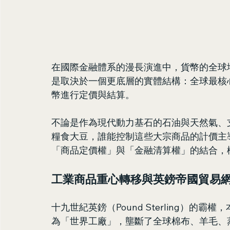
在國際金融體系的漫長演進中，貨幣的全球
是取決於一個更底層的實體結構：全球最核心的
幣進行定價與結算。
不論是作為現代動力基石的石油與天然氣、
糧食大豆，誰能控制這些大宗商品的計價主
「商品定價權」與「金融清算權」的結合，
工業商品重心轉移與英鎊帝國貿易
十九世紀英鎊（Pound Sterling）
為「世界工廠」，壟斷了全球棉布、羊毛、