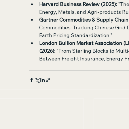
Harvard Business Review (2025):
 "Th
Energy, Metals, and Agri-products Ru
Gartner Commodities & Supply Chain I
Commodities: Tracking Chinese Grid Do
Earth Pricing Standardization."
London Bullion Market Association (
(2026):
 "From Sterling Blocks to Multi
Between Freight Insurance, Energy Pr