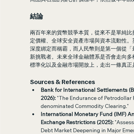
結論
兩百年來的貨幣競爭本質，從來不是單純比
定價權、全球安全資產市場與資本流動性。
深度綁定而稱霸，而人民幣則是第一個從「
新挑戰者。未來全球金融體系是否會走向多
標準化以及金融市場開放上，走出一條真正
Sources & References
Bank for International Settlements (B
2026):
 "The Endurance of Petrodollar
denominated Commodity Clearing."
International Monetary Fund (IMF) 
Exchange Restrictions (2025):
 "Assess
Debt Market Deepening in Major Eme