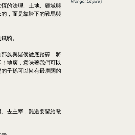
Mongol Empire）
永恆的法理。土地、疆域與
來的，而是靠胯下的戰馬與
的鐵騎。
的部族與諸侯徹底踏碎，將
不！地廣，意味著我們可以
們的子孫可以擁有最廣闊的
服、去主宰，難道要留給敵