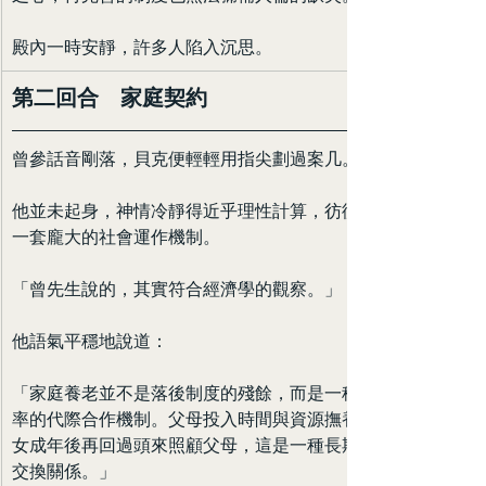
殿內一時安靜，許多人陷入沉思。
第二回合　家庭契約
曾參話音剛落，貝克便輕輕用指尖劃過案几。
他並未起身，神情冷靜得近乎理性計算，彷彿正在審視
一套龐大的社會運作機制。
「曾先生說的，其實符合經濟學的觀察。」
他語氣平穩地說道：
「家庭養老並不是落後制度的殘餘，而是一種非常有效
率的代際合作機制。父母投入時間與資源撫養子女，子
女成年後再回過頭來照顧父母，這是一種長期而穩定的
交換關係。」