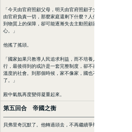
「今天由官府照顧父母，明天由官府照顧子女，後天又
由官府負責一切，那麼家庭還剩下什麼？人們或許能得
到物質上的保障，卻可能逐漸失去主動照顧親人的
心。」
他搖了搖頭。
「國家如果只教導人民追求利益，而不培養人民的德
行，最後得到的或許是一套完整制度，卻不再是一個有
溫度的社會。到那個時候，家不像家，國也不像國
了。」
殿中氣氛再度變得凝重起來。
第五回合　帝國之衡
貝弗里奇沉默了。他轉過頭去，不再繼續爭辯。