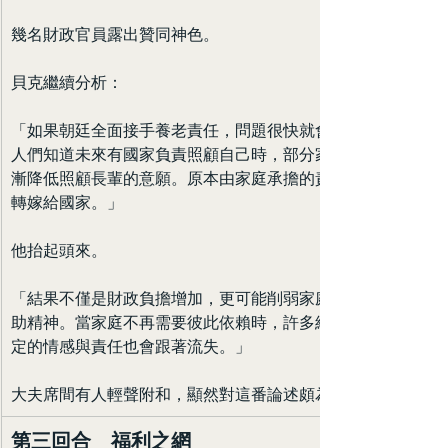
幾名財政官員露出贊同神色。
貝克繼續分析：
「如果朝廷全面接手養老責任，問題很快就會出現。當
人們知道未來有國家負責照顧自己時，部分家庭可能逐
漸降低照顧長輩的意願。原本由家庭承擔的責任，會被
轉嫁給國家。」
他抬起頭來。
「結果不僅是財政負擔增加，更可能削弱家庭內部的互
助精神。當家庭不再需要彼此依賴時，許多維繫社會穩
定的情感與責任也會跟著流失。」
大夫席間有人輕聲附和，顯然對這番論述頗為認同。
第三回合　福利之網