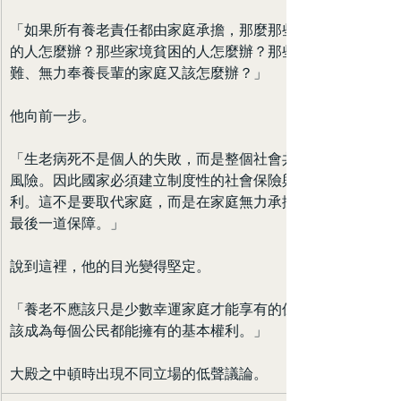
「如果所有養老責任都由家庭承擔，那麼那些失去子女
的人怎麼辦？那些家境貧困的人怎麼辦？那些遭逢災
難、無力奉養長輩的家庭又該怎麼辦？」
他向前一步。
「生老病死不是個人的失敗，而是整個社會共同面對的
風險。因此國家必須建立制度性的社會保險與公共福
利。這不是要取代家庭，而是在家庭無力承擔時，提供
最後一道保障。」
說到這裡，他的目光變得堅定。
「養老不應該只是少數幸運家庭才能享有的保障，而應
該成為每個公民都能擁有的基本權利。」
大殿之中頓時出現不同立場的低聲議論。