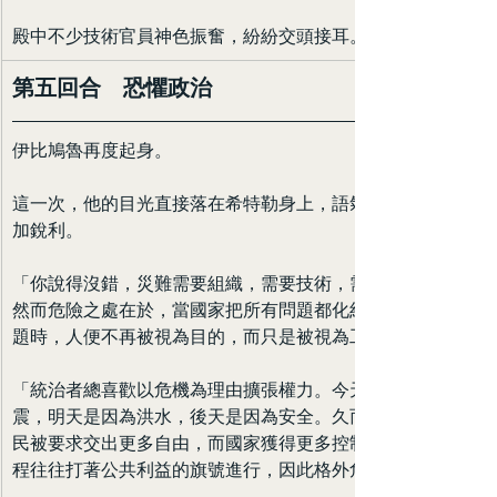
殿中不少技術官員神色振奮，紛紛交頭接耳。
第五回合　恐懼政治
伊比鳩魯再度起身。
這一次，他的目光直接落在希特勒身上，語氣比先前更
加銳利。
「你說得沒錯，災難需要組織，需要技術，需要管理。
然而危險之處在於，當國家把所有問題都化約為管理問
題時，人便不再被視為目的，而只是被視為工具。」
「統治者總喜歡以危機為理由擴張權力。今天是因為地
震，明天是因為洪水，後天是因為安全。久而久之，人
民被要求交出更多自由，而國家獲得更多控制。這種過
程往往打著公共利益的旗號進行，因此格外危險。」