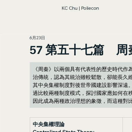
KC Chu | Poliecon
6月23日
57 第五十七篇 周
《周秦》以兩個具有代表性的歷史時代作
治傳統，認為其統治雖較鬆散，卻能長久
其中央集權制度對後世帝國建設影響深遠
過比較兩種制度模式，探討國家應如何在
因此成為兩種政治理想的象徵，而這種對
中央集權理論 