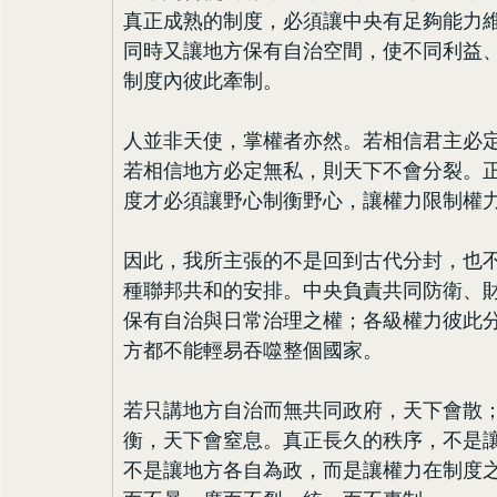
真正成熟的制度，必須讓中央有足夠能力
同時又讓地方保有自治空間，使不同利益
制度內彼此牽制。
人並非天使，掌權者亦然。若相信君主必
若相信地方必定無私，則天下不會分裂。
度才必須讓野心制衡野心，讓權力限制權
因此，我所主張的不是回到古代分封，也
種聯邦共和的安排。中央負責共同防衛、
保有自治與日常治理之權；各級權力彼此
方都不能輕易吞噬整個國家。
若只講地方自治而無共同政府，天下會散
衡，天下會窒息。真正長久的秩序，不是
不是讓地方各自為政，而是讓權力在制度