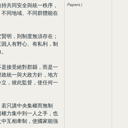
維持共同安全與統一秩序，
Papers）
、不同地域、不同群體能在
定賢明，則制度無須存在；
正因人有野心、有私利，制
力。
不是接受絕對郡縣，而是一
財政統一與大政方針，地方
分立，彼此監督，使任何一
；若只講中央集權而無制
讓權力集中到一人之手，也
之中互相牽制，使國家能強